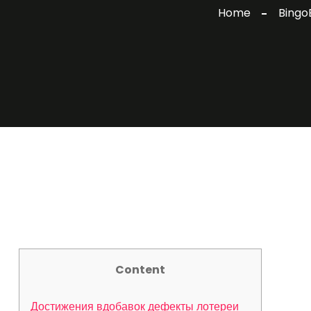
Home
Bingo
Content
Достижения вдобавок дефекты лотереи