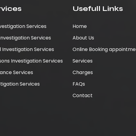
rvices
Usefull Links
vestigation Services
Home
nvestigation Services
About Us
 Investigation Services
Online Booking appointme
sons Investigation Services
Services
tance Services
Charges
tigation Services
FAQs
Contact