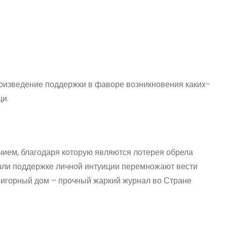
роизведение поддержки в фаворе возникновения каких-
щи.
ием, благодаря которую являются лотерея обрела
 зли поддержке личной интуиции перемножают вести
b игорный дом – прочный жаркий журнал во Стране