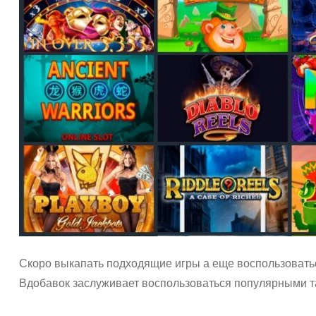
Скоро выкапать подходящие игры а еще воспользоватьс
Вдобавок заслуживает воспользоваться популярными т