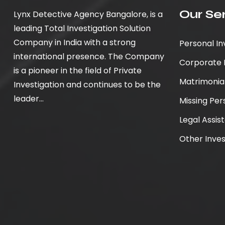
Our Se
Lynx Detective Agency Bangalore, is a
leading Total Investigation Solution
Company in India with a strong
Personal In
international presence. The Company
Corporate I
is a pioneer in the field of Private
Matrimonial
Investigation and continues to be the
leader...
Missing Per
Legal Assis
Other Inves