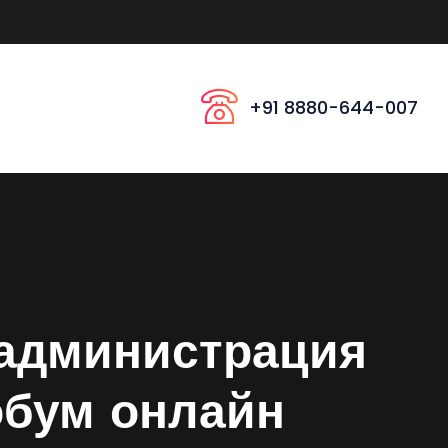
+91 8880-644-007
дминистрация
обум онлайн