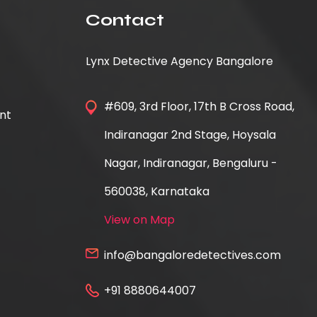
Contact
Lynx Detective Agency Bangalore
#609, 3rd Floor, 17th B Cross Road,
nt
Indiranagar 2nd Stage, Hoysala
Nagar, Indiranagar, Bengaluru -
560038, Karnataka
View on Map
info@bangaloredetectives.com
+91 8880644007