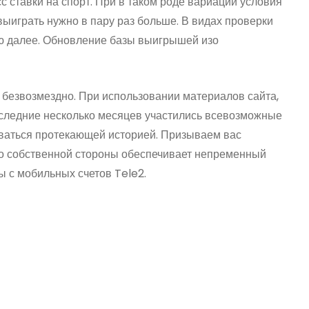
с ставки на спорт. При в таком роде вариации условия
выиграть нужно в пару раз больше. В видах проверки
ю далее. Обновление базы выигрышей изо
безвозмездно. При использовании материалов сайта,
оследние несколько месяцев участились всевозможные
оваться протекающей историей. Призываем вас
со собственной стороны обеспечивает непременный
 с мобильных счетов Tele2.