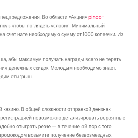
спецпредложения. Во области «Акции»
pinco-
пку i, чтобы поглядеть условия. Минимальный
на счет нате необходимую сумму от 1000 копеечки. Из
а, абы максимум получать награды всего не терять
ния денежных скидок. Молодым необходимо знает,
одим отыгрыш.
 казино. В общей сложности отправкой дензнак
и регистрацией невозможно детализировать вероятные
добно отыграть резче — в течение 48 пор с того
 промокодом возьмите получение безвозмездных