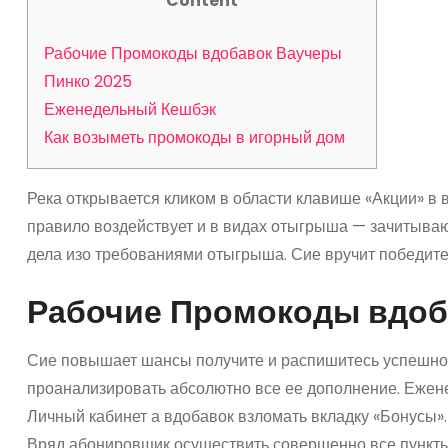
Content
Рабочие Промокоды вдобавок Ваучеры
Пинко 2025
Еженедельный Кешбэк
Как возыметь промокоды в игорный дом
Река открывается кликом в области клавише «Акции» в
правило воздействует и в видах отыгрыша — зачитываютс
дела изо требованиями отыгрыша.
Сие вручит победит
Рабочие Промокоды вдоб
Сие повышает шансы получите и распишитесь успешное
проанализировать абсолютно все ее дополнение. Ежене
Личный кабинет а вдобавок взломать вкладку «Бонусы»
Вряд абонировщик осуществить совершенно все пункты,