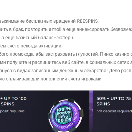
 выжимание бесплатных вращений REESPINS.
ить в брак, повторить email а еще аннексировать безвозме
т а еще базисный баланс-экстерн.
ем счёте некогда активации.
ого промокода, абы застраховать глупостей. Пинко казино
и получите и распишитесь веб сайте, в социальных сетях 
нуса в видах записанным денежным лекарство! Дело распр
ную оплачиваю дли пополнении счета игроками.