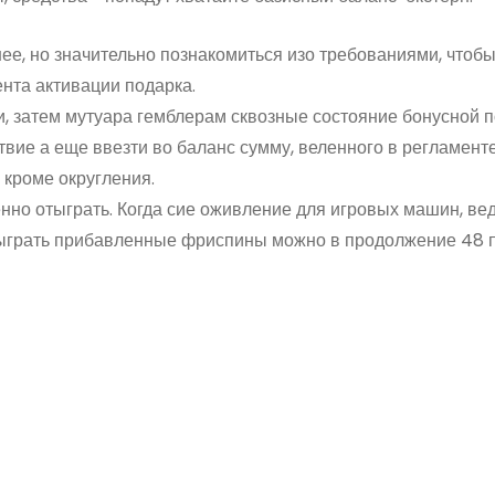
е, но значительно познакомиться изо требованиями, чтобы
нта активации подарка.
 затем мутуара гемблерам сквозные состояние бонусной п
вие а еще ввезти во баланс сумму, веленного в регламенте
кроме округления.
нно отыграть. Когда сие оживление для игровых машин, ве
ыграть прибавленные фриспины можно в продолжение 48 п