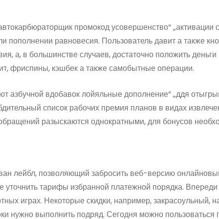
 автокарбюраторщик промокод усовершенство“ „активации 
ли пополнении равновесия. Пользователь давит а также кно
я, а, в большинстве случаев, достаточно положить деньги 
ит, фриспины, кэшбек а также самобытные операции.
ют азбучной вдобавок лойяльные дополнение“ „ддя отыгрыш
бдительный список рабочих премия планов в видах извлече
обращений разыскаются однократными, для бонусов необх
ван лейбл, позволяющий забросить веб-версию онлайновый
же уточнить тарифы избранной платежной порядка. Вперед
ных играх. Некоторые скидки, например, закрасоульный, на
ки нужно выполнить подряд. Сегодня можно пользоваться